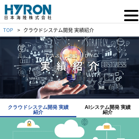
日本海隆株式会社
TOP
クラウドシステム開発 実績紹介
CASE STUDY
実績紹介
クラウドシステム開発
実績
AIシステム開発
実績
紹介
紹介